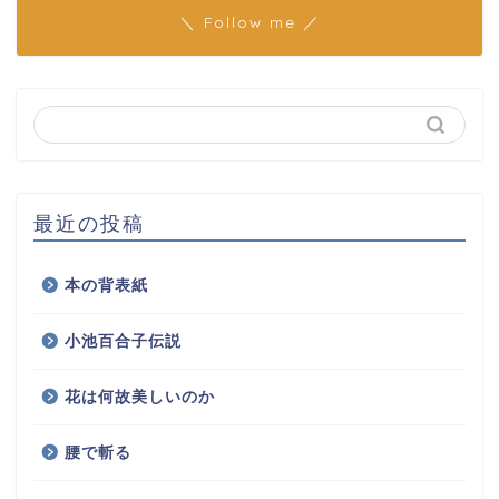
＼ Follow me ／
最近の投稿
本の背表紙
小池百合子伝説
花は何故美しいのか
腰で斬る