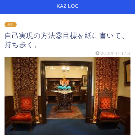
KAZ LOG
思想
自己実現の方法③目標を紙に書いて、
持ち歩く。
2019年4月17日