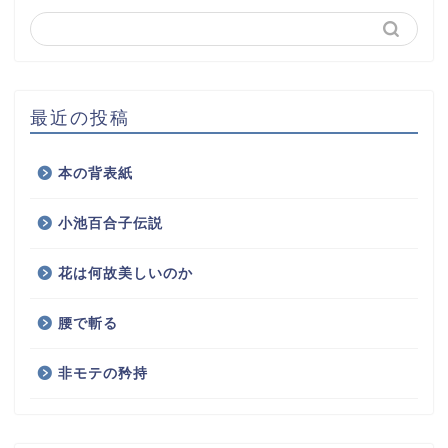
最近の投稿
本の背表紙
小池百合子伝説
花は何故美しいのか
腰で斬る
非モテの矜持