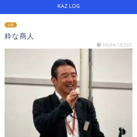
KAZ LOG
企業
粋な商人
2019年7月23日