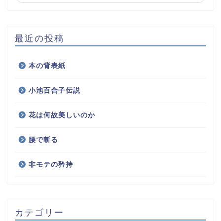
最近の投稿
本の背表紙
小池百合子伝説
花は何故美しいのか
腰で斬る
非モテの矜持
カテゴリー