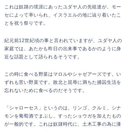
これは奴隷の境涯にあったユダヤ人の先祖達が、モー
セによって率いられ、イスラエルの地に辿り着いたこ
とを祝う祭りです。
紀元前12世紀頃の事と言われていますが、ユダヤ人の
家庭では、あたかも昨日の出来事であるかのように身
近な話題として語られるそうです。
この時に食べる野菜はマロルやシャゼアーズです。い
ずれも苦い野菜です。敗北と屈辱に満ちた捕囚生活を
忘れないために食べるのだそうです。
「シャローセス」というのは、リンゴ、クルミ、シナ
モンを葡萄酒でまぶし、すったショウガを加えたもの
が一般的です。これは奴隷時代に、土木工事の為に漆