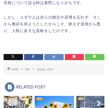
失敗について語る時は寡黙になりがちです。
しかし、ユダヤ人は自らの敗北や屈辱を忘れず、そこ
から教訓を得ようとしたからこそ、絶えず逆境から甦
り、人類に多大な貢献をしたのです。
HOME
歴史
過ぎ越しの祭り
RELATED POST
歴史
歴史