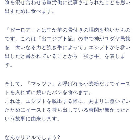
喰を混ぜ合わせる重労働に従事させられたことを思い
出すために食べます。
「ゼーロア」とは牛か羊の骨付きの脛肉を焼いたもの
です。これは「出エジプト記」の中で神がユダヤ民族
を「大いなる力と強き手によって」エジプトから救い
出したと書かれていることから「強き手」を表しま
す。
そして、「マッツァ」と呼ばれる小麦粉だけでイース
トを入れずに焼いたパンを食べます。
これは、エジプトを脱出する際に、あまりに急いでい
たためにイーストを持ち出している時間が無かったと
いう故事に由来します。
なんかリアルでしょう?