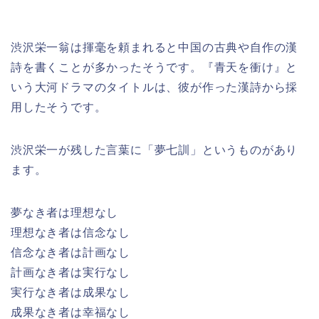
渋沢栄一翁は揮毫を頼まれると中国の古典や自作の漢
詩を書くことが多かったそうです。『青天を衝け』と
いう大河ドラマのタイトルは、彼が作った漢詩から採
用したそうです。
渋沢栄一が残した言葉に「夢七訓」というものがあり
ます。
夢なき者は理想なし
理想なき者は信念なし
信念なき者は計画なし
計画なき者は実行なし
実行なき者は成果なし
成果なき者は幸福なし