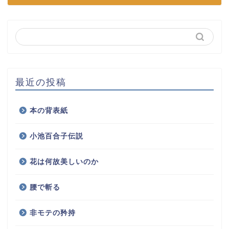
最近の投稿
本の背表紙
小池百合子伝説
花は何故美しいのか
腰で斬る
非モテの矜持