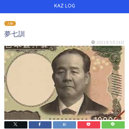
KAZ LOG
人物
夢七訓
2021年3月14日