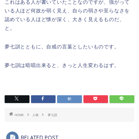
これはある人が書いていたことなのですが、強がって
いる人ほど何故か弱く見え、自らの弱さや至らなさを
認めている人ほど懐が深く、大きく見えるものだ、
と。
夢七訓とともに、自戒の言葉としたいものです。
夢七訓は暗唱出来ると、きっと人生変わるはず。
HOME
人物
夢七訓
RELATED POST