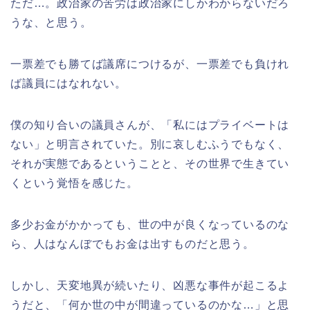
ただ…。政治家の苦労は政治家にしかわからないだろ
うな、と思う。
一票差でも勝てば議席につけるが、一票差でも負けれ
ば議員にはなれない。
僕の知り合いの議員さんが、「私にはプライベートは
ない」と明言されていた。別に哀しむふうでもなく、
それが実態であるということと、その世界で生きてい
くという覚悟を感じた。
多少お金がかかっても、世の中が良くなっているのな
ら、人はなんぼでもお金は出すものだと思う。
しかし、天変地異が続いたり、凶悪な事件が起こるよ
うだと、「何か世の中が間違っているのかな…」と思