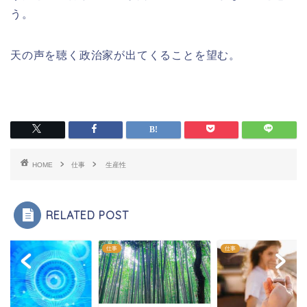
う。
天の声を聴く政治家が出てくることを望む。
HOME
仕事
生産性
RELATED POST
仕事
仕事