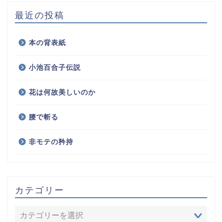
最近の投稿
本の背表紙
小池百合子伝説
花は何故美しいのか
腰で斬る
非モテの矜持
カテゴリー