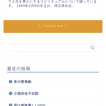
て人生を豊かにするスピリチュアルについて綴っていま
す。 1969年4月8日生まれ、埼玉県在住。
＼ Follow me ／
最近の投稿
本の背表紙
小池百合子伝説
花は何故美しいのか