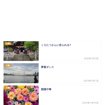
行動
くろたつさんに告られる?
2026年5月5日
行動
夢暴ダンス
2025年5月7日
行動
開運中華
2024年11月14日