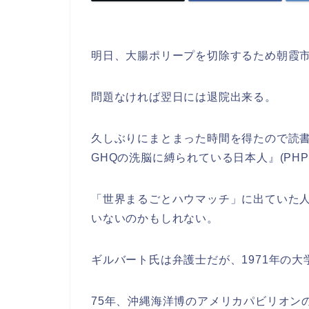
明日、大腸ポリープを切除するため朝霞
問題なければ翌日には退院出来る。
久しぶりにまとまった時間を得たので読
GHQの洗脳に縛られている日本人』(PH
「世界まるごとハウマッチ」に出ていた
いないのかもしれない。
ギルバート氏は弁護士だが、1971年の
75年、沖縄海洋博のアメリカパビリオン