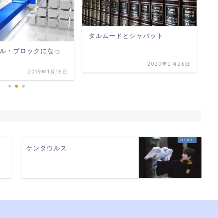
世
タルムードとシャバット
い
ル・ブロックになっ
2020年2月26日
2019年1月16日
ケンタウルス