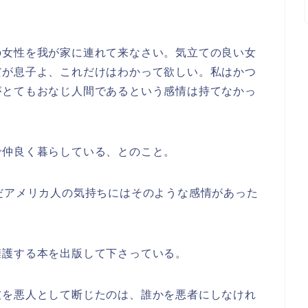
の女性を我が家に連れて来なさい。気立ての良い女
だが息子よ、これだけはわかって欲しい。私はかつ
がとてもおなじ人間であるという感情は持てなかっ
で仲良く暮らしている、とのこと。
だアメリカ人の気持ちにはそのような感情があった
擁護する本を出版して下さっている。
彼を悪人として断じたのは、誰かを悪者にしなけれ