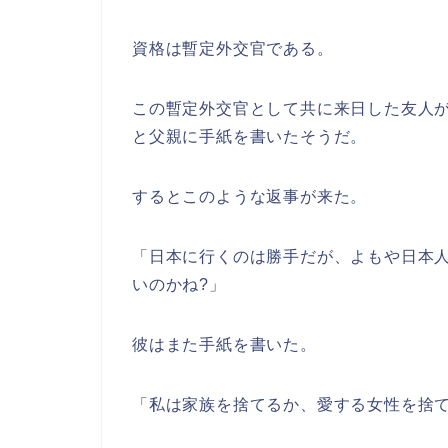
資格は暫定外交官である。
この暫定外交官として共に来日した友人
と父親に手紙を書いたそうだ。
するとこのような返事が来た。
「日本に行くのは勝手だが、よもや日本
いのかね?」
彼はまた手紙を書いた。
「私は家族を捨てるか、愛する女性を捨