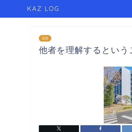
KAZ LOG
思想
他者を理解するという