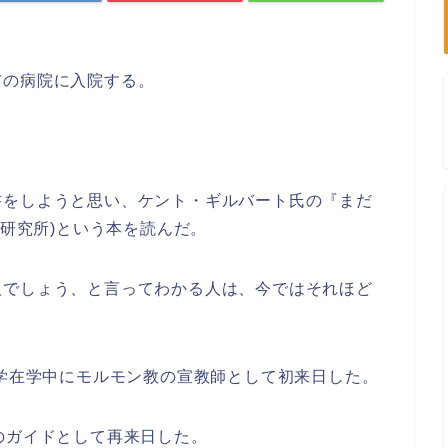
市の病院に入院する。
書をしようと思い、ケント・ギルバート氏の『まだ
P研究所)という本を読んだ。
人でしょう、と言ってわかる人は、今ではそれほど
大学在学中にモルモン教の宣教師として初来日した。
のガイドとして再来日した。