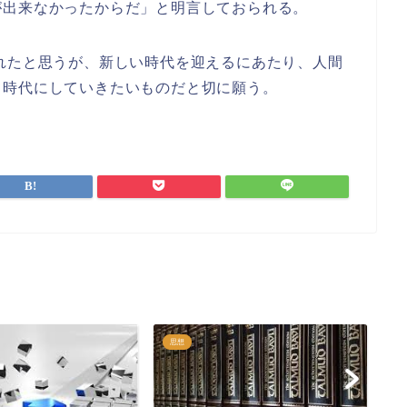
が出来なかったからだ」と明言しておられる。
れたと思うが、新しい時代を迎えるにあたり、人間
て時代にしていきたいものだと切に願う。
思想
思