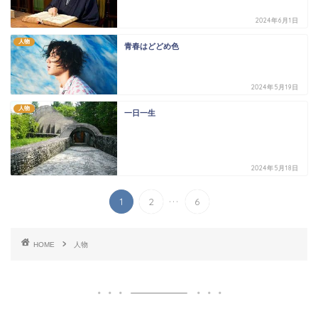
2024年6月1日
人物
青春はどどめ色
2024年5月19日
人物
一日一生
2024年5月18日
...
1
2
6
HOME
人物