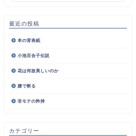
最近の投稿
本の背表紙
小池百合子伝説
花は何故美しいのか
腰で斬る
非モテの矜持
カテゴリー