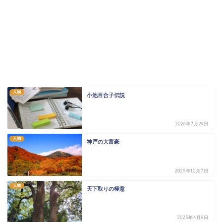
人物
小池百合子伝説
2026年7月29日
人物
神戸の大富豪
2025年10月7日
人物
天下取りの極意
2025年4月8日