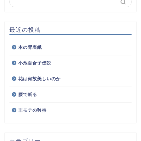
最近の投稿
本の背表紙
小池百合子伝説
花は何故美しいのか
腰で斬る
非モテの矜持
カテゴリー