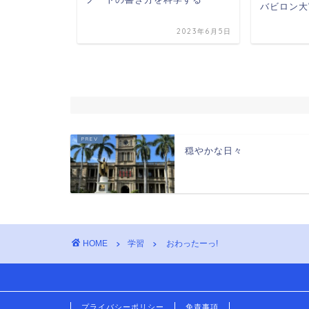
バビロン大
2025年4月2日
2023年6月5日
穏やかな日々
HOME
学習
おわったーっ!
プライバシーポリシー
免責事項