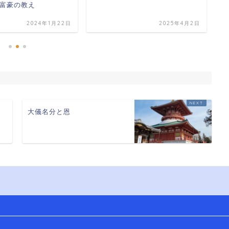
富豪の教え
2024年1月22日
2025年4月2日
大儀名分と恩