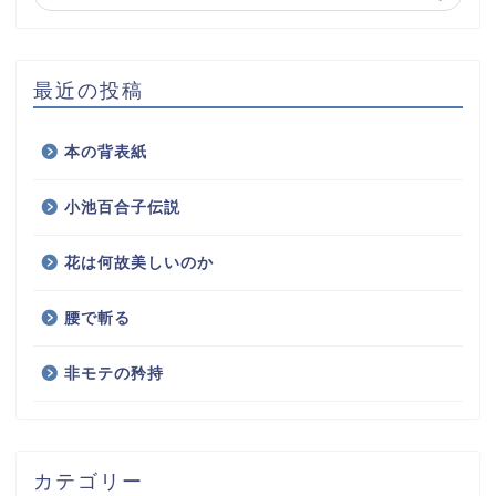
最近の投稿
本の背表紙
小池百合子伝説
花は何故美しいのか
腰で斬る
非モテの矜持
カテゴリー