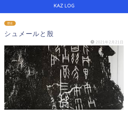
KAZ LOG
歴史
シュメールと殷
2021年2月21日