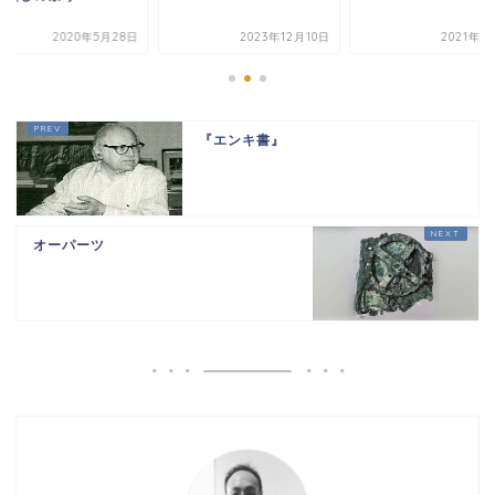
2020年5月28日
2023年12月10日
2021年1
『エンキ書』
オーパーツ