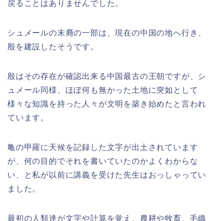
戻ることはありませんでした。
シュメールの末裔の一部は、現在の中国の地へ行き、
殷を建設したそうです。
殷はその存在が確認出来る中国最古の王朝ですが、シ
ュメール同様、ほぼ何も無かった土地に突如として
様々な知識を持った人々が文明を築き始めたと言われ
ています。
亀の甲羅に天候を記録した文字が出土されています
が、何の目的でそれを書いていたのかよくわからな
い、と私が以前に講義を受けた先生はおっしゃってい
ました。
最初の人類達が文字や計算を覚え、農耕や牧畜、毛織