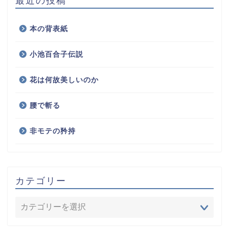
最近の投稿
本の背表紙
小池百合子伝説
花は何故美しいのか
腰で斬る
非モテの矜持
カテゴリー