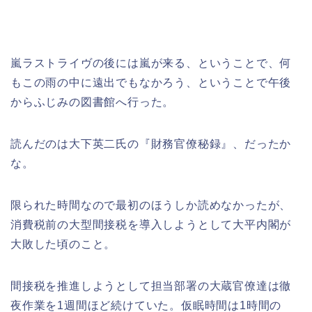
嵐ラストライヴの後には嵐が来る、ということで、何
もこの雨の中に遠出でもなかろう、ということで午後
からふじみの図書館へ行った。
読んだのは大下英二氏の『財務官僚秘録』、だったか
な。
限られた時間なので最初のほうしか読めなかったが、
消費税前の大型間接税を導入しようとして大平内閣が
大敗した頃のこと。
間接税を推進しようとして担当部署の大蔵官僚達は徹
夜作業を1週間ほど続けていた。仮眠時間は1時間の