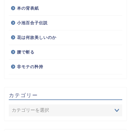
本の背表紙
小池百合子伝説
花は何故美しいのか
腰で斬る
非モテの矜持
カテゴリー