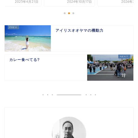
2025年4月21日
2024年10月17日
2026年3月
アイリスオオヤマの機動力
カレー食べてる?