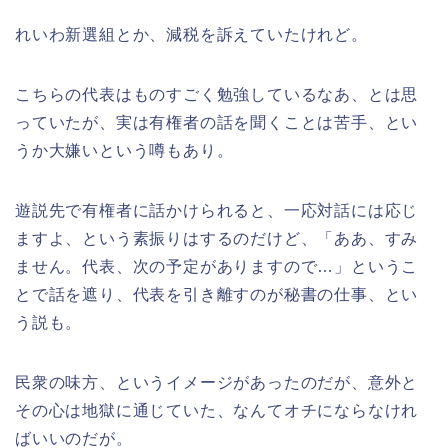
れいわ新選組とか、減税を訴えていたけれど。
こちらの代表はものすごく勉強しているなあ、とは思
っていたが、実は有権者の話を聞くことは苦手、とい
うか大嫌いという噂もあり。
遊説先で有権者に話かけられると、一応対話には応じ
ますよ、という素振りはするのだけど、「ああ、すみ
ません。代表、次の予定がありますので…」というこ
とで話を遮り、代表を引き離すのが秘書の仕事、とい
う説も。
民衆の味方、というイメージがあったのだが、意外と
その心は地獄に通じていた、なんてオチにならなけれ
ばいいのだが。